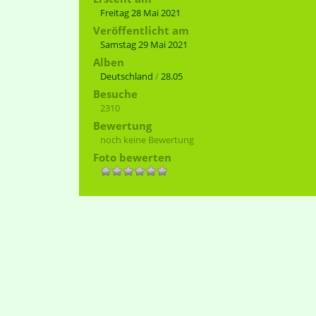
Freitag 28 Mai 2021
Veröffentlicht am
Samstag 29 Mai 2021
Alben
Deutschland
/
28.05
Besuche
2310
Bewertung
noch keine Bewertung
Foto bewerten