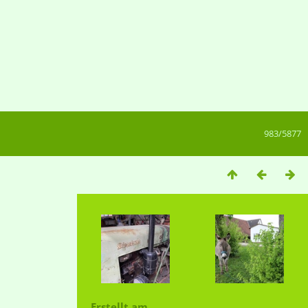
983/5877
Erstellt am