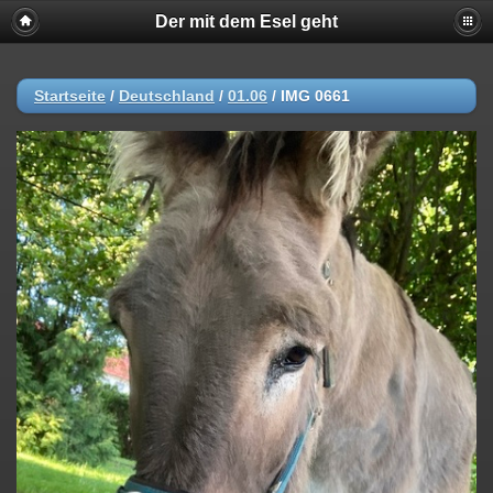
Der mit dem Esel geht
Startseite
/
Deutschland
/
01.06
/
IMG 0661