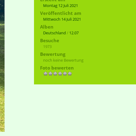
Montag 12 Juli 2021
Veröffentlicht am
Mittwoch 14 Juli 2021
Alben
Deutschland
/
12.07
Besuche
1973
Bewertung
noch keine Bewertung
Foto bewerten