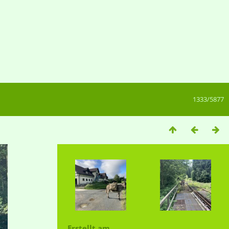
1333/5877
Erstellt am