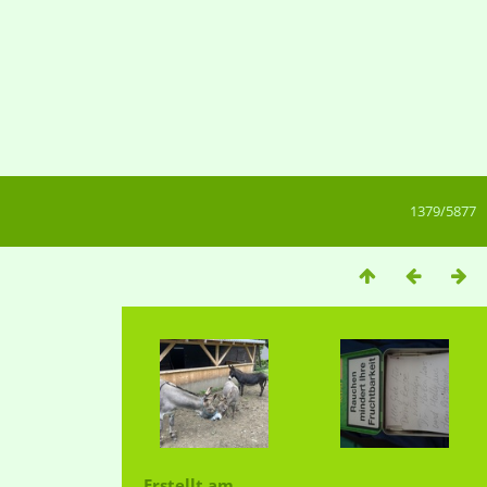
1379/5877
Erstellt am