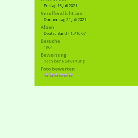
Freitag 16 Juli 2021
Veröffentlicht am
Donnerstag 22 Juli 2021
Alben
Deutschland
/
15/16.07
Besuche
1964
Bewertung
noch keine Bewertung
Foto bewerten