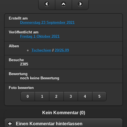
Erstellt am
Donnerstag 23 September 2021
Veröffentlicht am
Freitag 1 Oktober 2021
Alben
Tschechien
/
20/26.09
Besuche
2385
Bewertung
noch keine Bewertung
Foto bewerten
0
1
2
3
4
5
Kein Kommentar (0)
Einen Kommentar hinterlassen