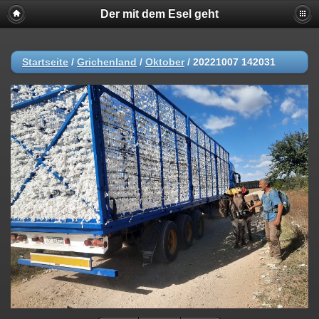
Der mit dem Esel geht
Startseite
/
Grichenland
/
Oktober
/
20221007 142031