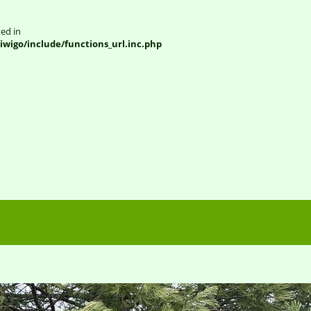
ted in
iwigo/include/functions_url.inc.php