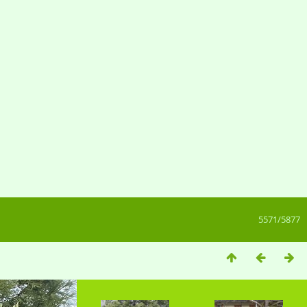
5571/5877