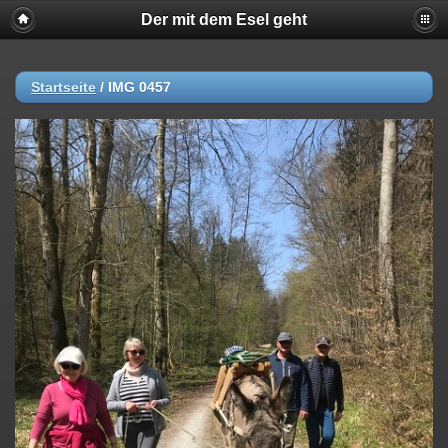
Der mit dem Esel geht
Startseite
/
IMG 0457