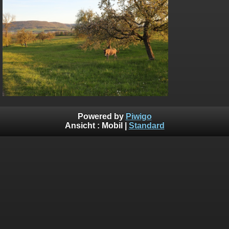
Powered by
Piwigo
Ansicht :
Mobil
|
Standard