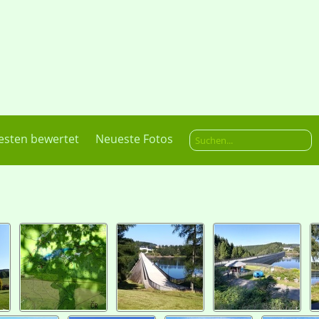
esten bewertet
Neueste Fotos