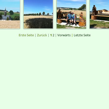
Erste Seite |
Zurück |
1
2
|
Vorwärts
|
Letzte Seite